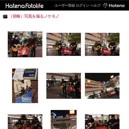
ユーザー登録
ログイン
ヘルプ
（前略）写真を撮るノケモノ