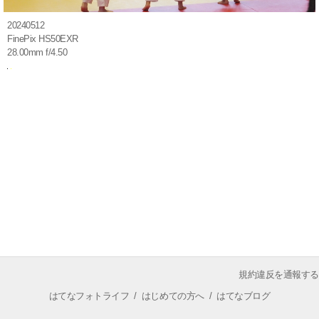
20240512
FinePix HS50EXR
28.00mm f/4.50
規約違反を通報する
はてなフォトライフ
/
はじめての方へ
/
はてなブログ