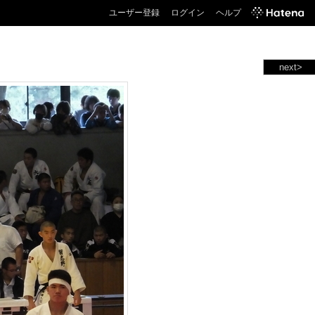
ユーザー登録
ログイン
ヘルプ
next>