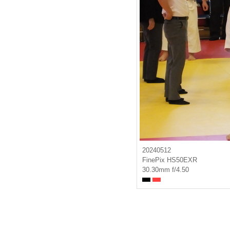
20240512
FinePix HS50EXR
30.30mm f/4.50