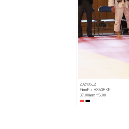
20240512
FinePix HS50EXR
37.00mm f/5.00