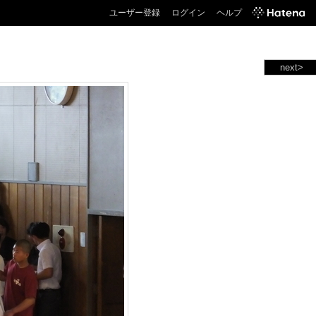
ユーザー登録
ログイン
ヘルプ
next>