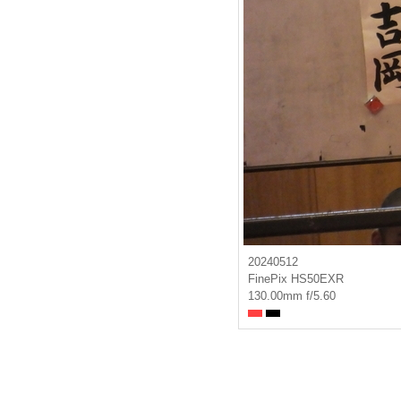
20240512
FinePix HS50EXR
130.00mm f/5.60