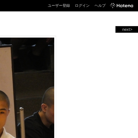
ユーザー登録
ログイン
ヘルプ
next>