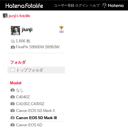
ユーザー登録
ログイン
ヘルプ
jiunji's fotolife
jiunji
1,866 枚
FinePix S9900W S9950W
フォルダ
トップフォルダ
Model
なし
C4040Z
C4100Z,C4000Z
Canon EOS 5D Mark II
Canon EOS 5D Mark III
Canon EOS 6D