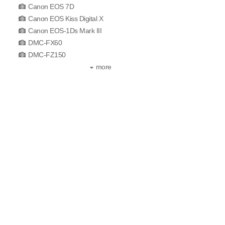
Canon EOS 7D
Canon EOS Kiss Digital X
Canon EOS-1Ds Mark III
DMC-FX60
DMC-FZ150
more