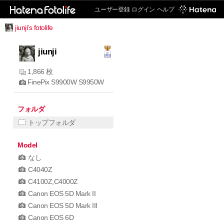
ユーザー登録
ログイン
ヘルプ
jiunji's fotolife
jiunji
1,866 枚
FinePix S9900W S9950W
フォルダ
トップフォルダ
Model
なし
C4040Z
C4100Z,C4000Z
Canon EOS 5D Mark II
Canon EOS 5D Mark III
Canon EOS 6D