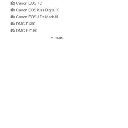
Canon EOS 7D
Canon EOS Kiss Digital X
Canon EOS-1Ds Mark III
DMC-FX60
DMC-FZ150
more