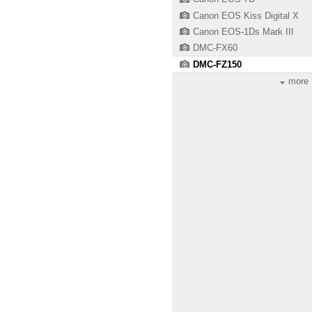
Canon EOS Kiss Digital X
Canon EOS-1Ds Mark III
DMC-FX60
DMC-FZ150
more