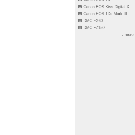
Canon EOS Kiss Digital X
Canon EOS-1Ds Mark III
DMC-FX60
DMC-FZ150
more