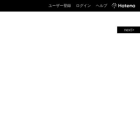
ユーザー登録
ログイン
ヘルプ
next>