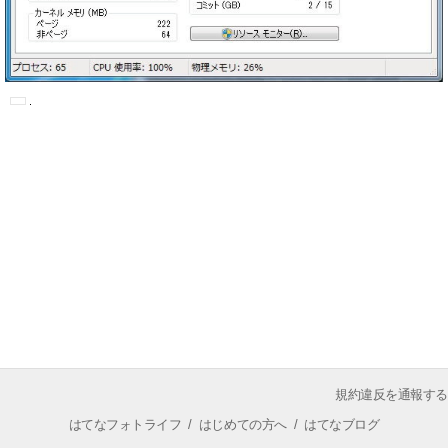
規約違反を通報する
はてなフォトライフ
/
はじめての方へ
/
はてなブログ