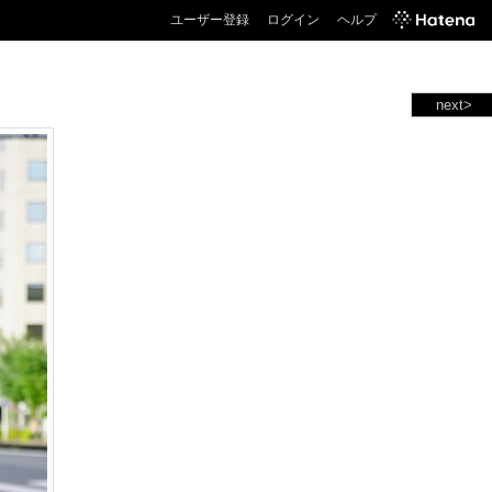
ユーザー登録
ログイン
ヘルプ
next>