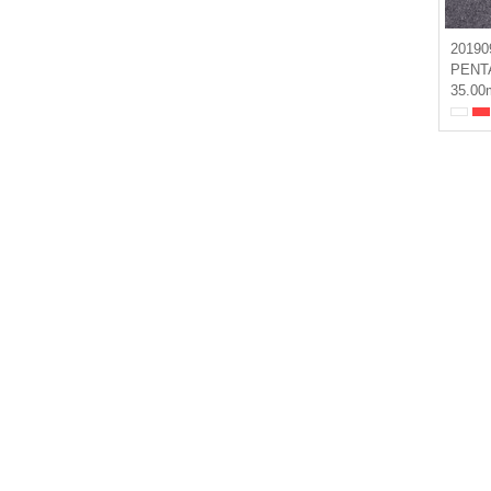
20190
PENT
35.00