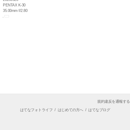
PENTAX K-30
35.00mm f/2.80
規約違反を通報する
はてなフォトライフ
/
はじめての方へ
/
はてなブログ