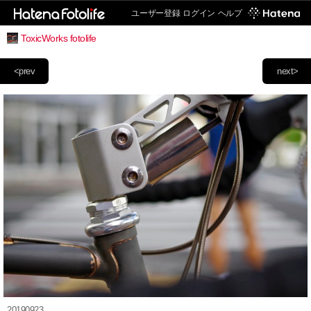
ユーザー登録
ログイン
ヘルプ
ToxicWorks fotolife
<prev
next>
20190923