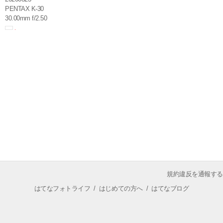
PENTAX K-30
30.00mm f/2.50
規約違反を通報する
はてなフォトライフ
/
はじめての方へ
/
はてなブログ