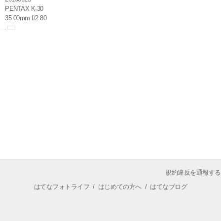
PENTAX K-30
35.00mm f/2.80
規約違反を通報する
はてなフォトライフ
/
はじめての方へ
/
はてなブログ