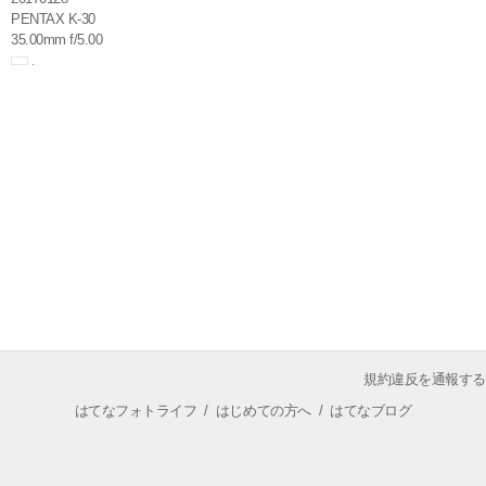
PENTAX K-30
35.00mm f/5.00
規約違反を通報する
はてなフォトライフ
/
はじめての方へ
/
はてなブログ