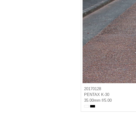
20170128
PENTAX K-30
35.00mm f/5.00