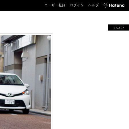
ユーザー登録
ログイン
ヘルプ
next>