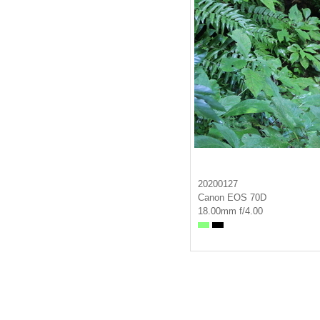
20200127
Canon EOS 70D
18.00mm f/4.00