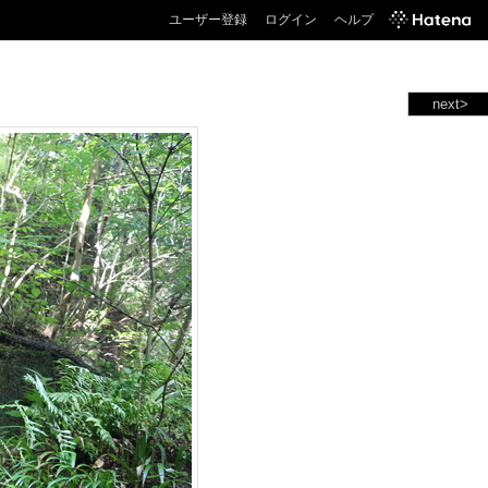
ユーザー登録
ログイン
ヘルプ
next>