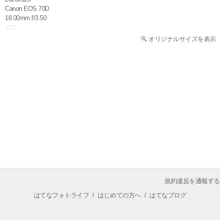
Canon EOS 70D
18.00mm f/3.50
オリジナルサイズを表示
規約違反を通報する
はてなフォトライフ
/
はじめての方へ
/
はてなブログ