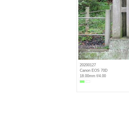
20200127
Canon EOS 70D
18.00mm f/4.00