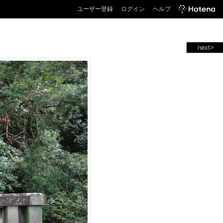
ユーザー登録
ログイン
ヘルプ
next>