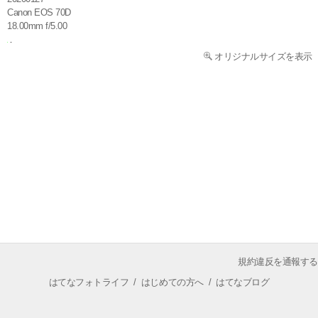
Canon EOS 70D
18.00mm f/5.00
オリジナルサイズを表示
規約違反を通報する
はてなフォトライフ
/
はじめての方へ
/
はてなブログ