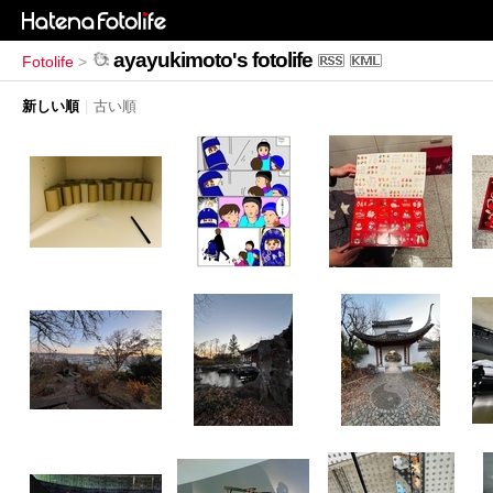
ayayukimoto's fotolife
Fotolife
>
新しい順
|
古い順