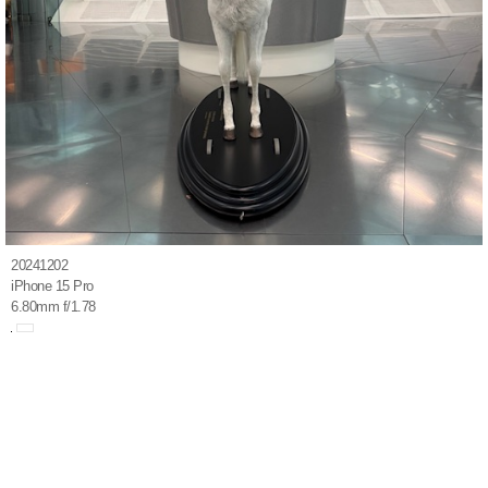
20241202
iPhone 15 Pro
6.80mm f/1.78