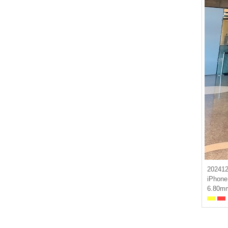
20241
iPhone
6.80mm