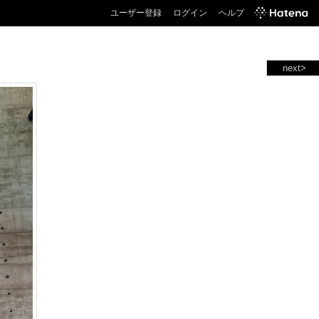
ユーザー登録
ログイン
ヘルプ
next>