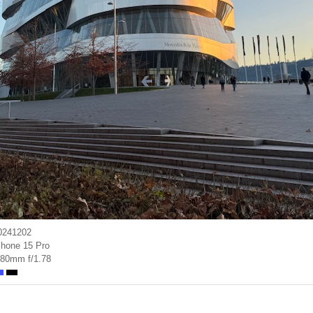
0241202
Phone 15 Pro
.80mm f/1.78