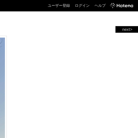
ユーザー登録
ログイン
ヘルプ
next>