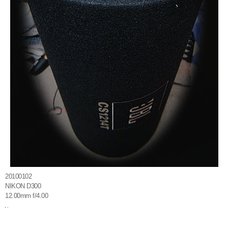
20100102
NIKON D300
12.00mm f/4.00