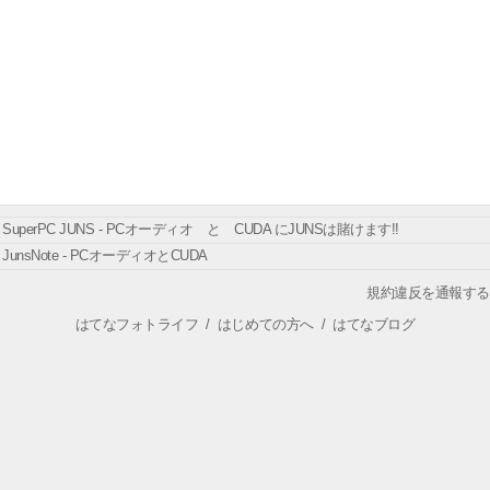
SuperPC JUNS - PCオーディオ と CUDA にJUNSは賭けます!!
JunsNote - PCオーディオとCUDA
規約違反を通報する
はてなフォトライフ
/
はじめての方へ
/
はてなブログ