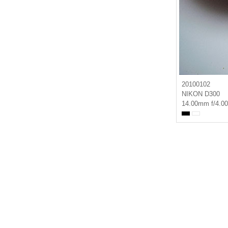
20100102
NIKON D300
14.00mm f/4.00