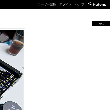
ユーザー登録
ログイン
ヘルプ
next>