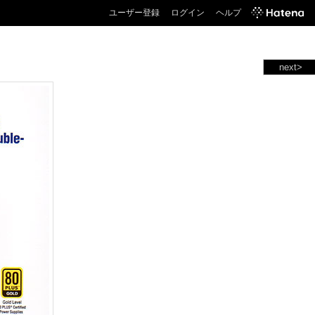
ユーザー登録
ログイン
ヘルプ
next>