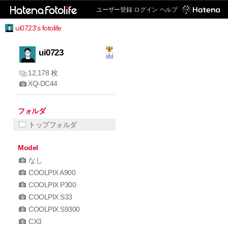
ユーザー登録
ログイン
ヘルプ
ui0723's fotolife
ui0723
12,178 枚
XQ-DC44
フォルダ
トップフォルダ
Model
なし
COOLPIX A900
COOLPIX P300
COOLPIX S33
COOLPIX S9300
CX3