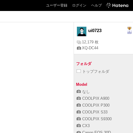
ユーザー登録
ログイン
ヘルプ
ui0723
12,179 枚
XQ-DC44
フォルダ
トップフォルダ
Model
なし
COOLPIX A900
COOLPIX P300
COOLPIX S33
COOLPIX S9300
CX3
Canon EOS 30D