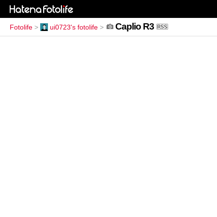
Caplio R3
Fotolife
>
ui0723's fotolife
>