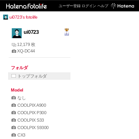
ユーザー登録
ログイン
ヘルプ
ui0723's fotolife
ui0723
12,179 枚
XQ-DC44
フォルダ
トップフォルダ
Model
なし
COOLPIX A900
COOLPIX P300
COOLPIX S33
COOLPIX S9300
CX3