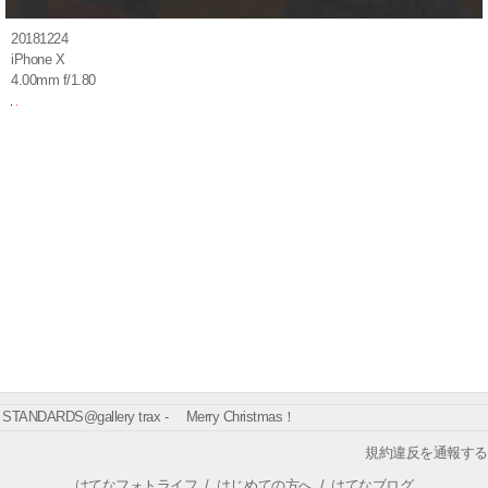
20181224
iPhone X
4.00mm f/1.80
STANDARDS@gallery trax - Merry Christmas！
規約違反を通報する
はてなフォトライフ
/
はじめての方へ
/
はてなブログ