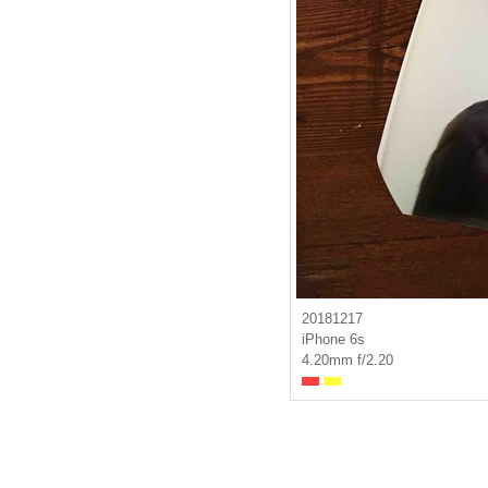
20181217
iPhone 6s
4.20mm f/2.20