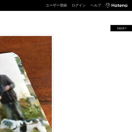
ユーザー登録
ログイン
ヘルプ
next>