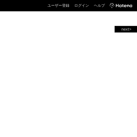
ユーザー登録
ログイン
ヘルプ
next>