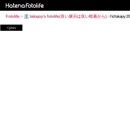
Fotolife
>
takajoy's fotolife(良い展示は良い暗幕から)
>
<prev