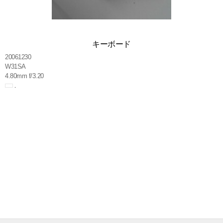
キーボード
20061230
W31SA
4.80mm f/3.20