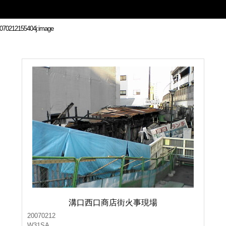
溝口西口商店街火事現場
20070212
W31SA