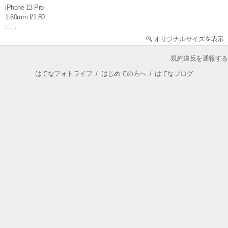
iPhone 13 Pro
1.60mm f/1.80
オリジナルサイズを表示
規約違反を通報する
はてなフォトライフ
/
はじめての方へ
/
はてなブログ