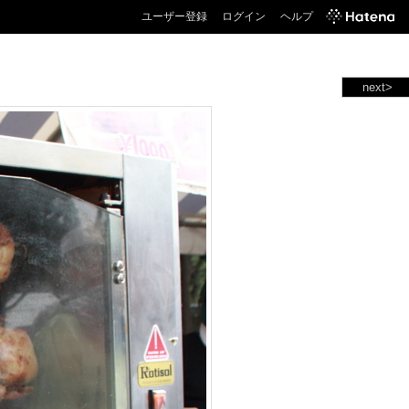
ユーザー登録
ログイン
ヘルプ
next>