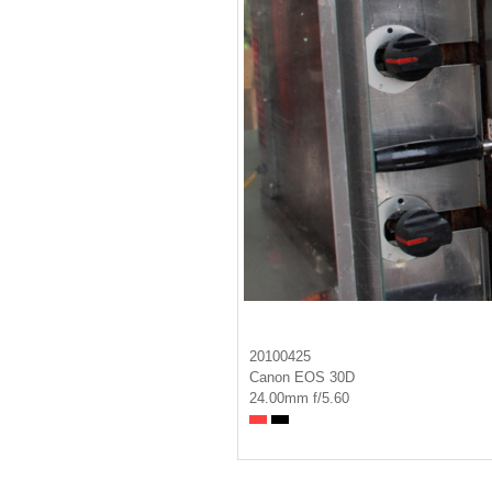
20100425
Canon EOS 30D
24.00mm f/5.60