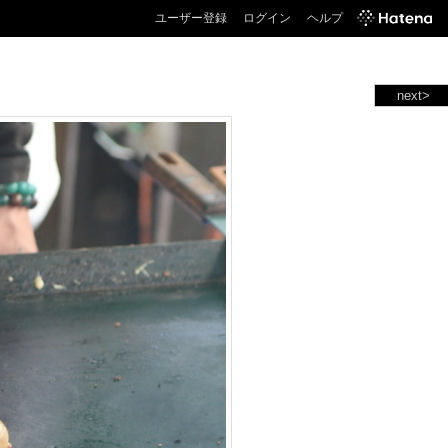
ユーザー登録
ログイン
ヘルプ
next>