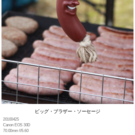
ビッグ・ブラザー・ソーセージ
20100425
Canon EOS 30D
70.00mm f/5.60