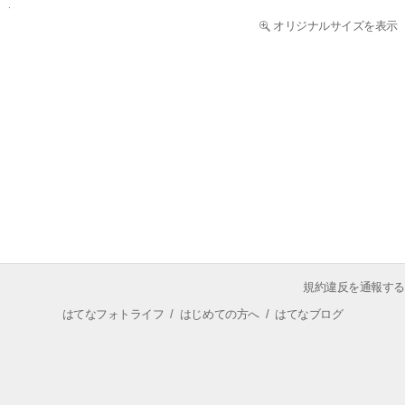
オリジナルサイズを表示
規約違反を通報する
はてなフォトライフ
/
はじめての方へ
/
はてなブログ