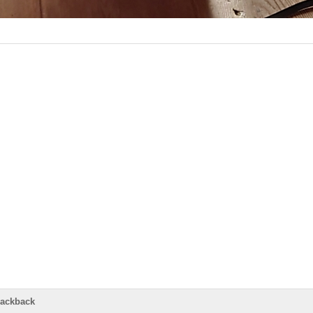
rackback