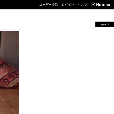
ユーザー登録
ログイン
ヘルプ
next>