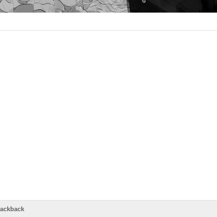
rackback