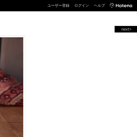
ユーザー登録
ログイン
ヘルプ
next>