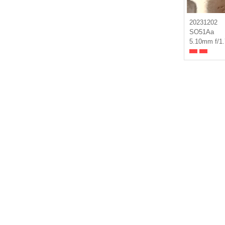
20231202
SO51Aa
5.10mm f/1