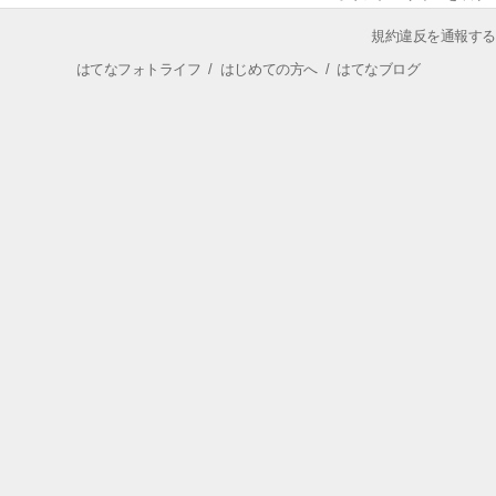
規約違反を通報する
はてなフォトライフ
/
はじめての方へ
/
はてなブログ