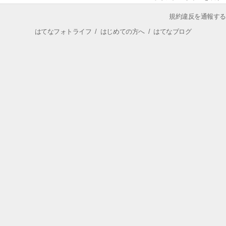
規約違反を通報する
はてなフォトライフ
/
はじめての方へ
/
はてなブログ