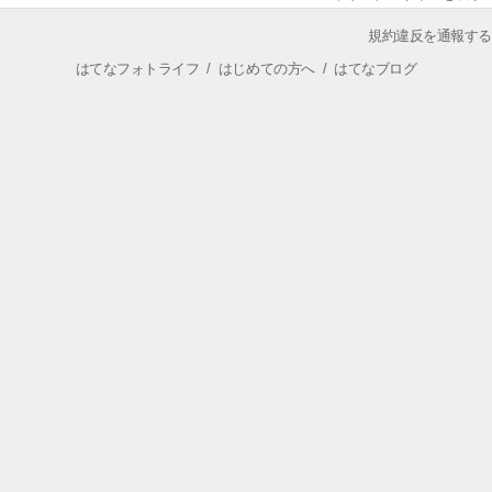
規約違反を通報する
はてなフォトライフ
/
はじめての方へ
/
はてなブログ