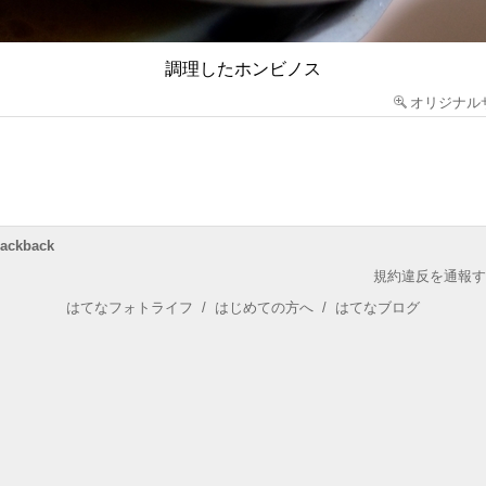
調理したホンビノス
オリジナル
rackback
規約違反を通報す
はてなフォトライフ
/
はじめての方へ
/
はてなブログ