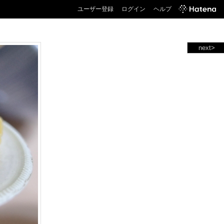
ユーザー登録
ログイン
ヘルプ
next>