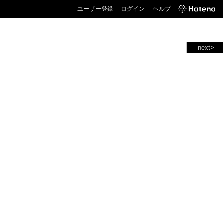
ユーザー登録
ログイン
ヘルプ
next>