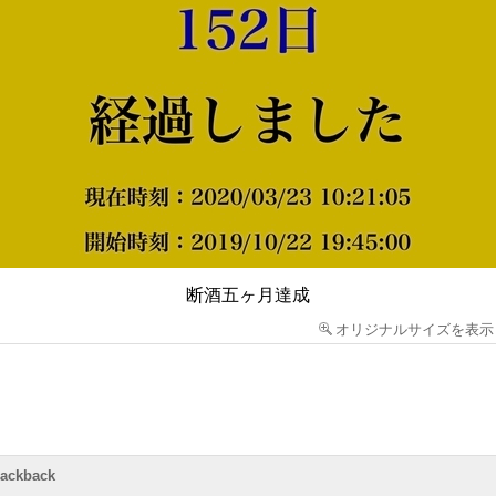
断酒五ヶ月達成
オリジナルサイズを表示
rackback