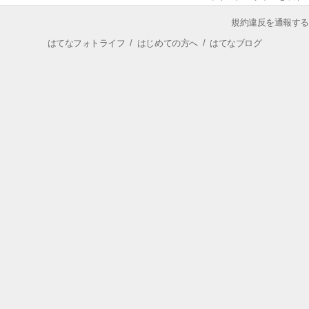
規約違反を通報する
はてなフォトライフ
/
はじめての方へ
/
はてなブログ